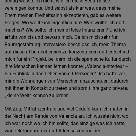
richtig wusste ich nicht, wie ich diese Bedürfnisse
vereinigen konnte. Und selbst als klar was, dass meine
Eltern meinen Freiheitssinn akzeptieren, gab es weitere
Fragen: Wo wollte ich eigentlich hin? Was wollte ich dort
machen? Wie sollte ich meine Reise finanzieren? Und ich
erfuhr von zis und bewarb mich. Da ich mich sehr für
Raumgestaltung interessiere, beschloss ich, mein Thema
auf diesen Themenbereich zu konzentrieren und entschied
mich für ein Projekt, bei dem ich die spanische Kultur durch
ihre Menschen kennen lernen konnte: „Valencia-Interieur –
Ein Einblick in das Leben von elf Personen“. Ich hatte vor,
mir die Wohnungen von Menschen anzuschauen, dadurch
mit ihnen in Kontakt zu treten und somit ihre ganz private,
„kleine Welt“ kennen zu lernen.
Mit Zug, Mitfahrzentrale und viel Geduld kam ich mitten in
der Nacht am Rande von Valencia an. Ich wusste nicht wo
ich war, noch wo ich hin sollte, das einzige was ich hatte,
war Telefonnummer und Adresse von meiner