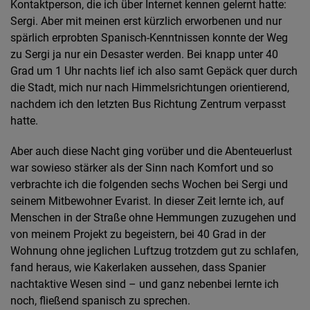
Kontaktperson, die ich über Internet kennen gelernt hatte:
Sergi. Aber mit meinen erst kürzlich erworbenen und nur
spärlich erprobten Spanisch-Kenntnissen konnte der Weg
zu Sergi ja nur ein Desaster werden. Bei knapp unter 40
Grad um 1 Uhr nachts lief ich also samt Gepäck quer durch
die Stadt, mich nur nach Himmelsrichtungen orientierend,
nachdem ich den letzten Bus Richtung Zentrum verpasst
hatte.
Aber auch diese Nacht ging vorüber und die Abenteuerlust
war sowieso stärker als der Sinn nach Komfort und so
verbrachte ich die folgenden sechs Wochen bei Sergi und
seinem Mitbewohner Evarist. In dieser Zeit lernte ich, auf
Menschen in der Straße ohne Hemmungen zuzugehen und
von meinem Projekt zu begeistern, bei 40 Grad in der
Wohnung ohne jeglichen Luftzug trotzdem gut zu schlafen,
fand heraus, wie Kakerlaken aussehen, dass Spanier
nachtaktive Wesen sind – und ganz nebenbei lernte ich
noch, fließend spanisch zu sprechen.