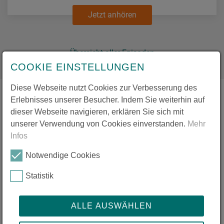
Jetzt anhören
Übersicht aller Episoden
COOKIE EINSTELLUNGEN
Diese Webseite nutzt Cookies zur Verbesserung des
Erlebnisses unserer Besucher. Indem Sie weiterhin auf
Unterstütze die zis-
dieser Webseite navigieren, erklären Sie sich mit
unserer Verwendung von Cookies einverstanden.
Mehr
Stiftung
Infos
Notwendige Cookies
Statistik
ALLE AUSWÄHLEN
Jetzt