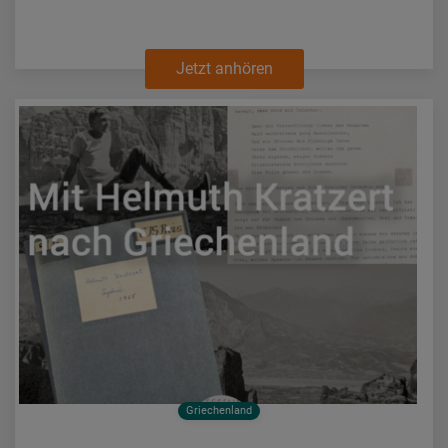
Jetzt anhören
Griechenland