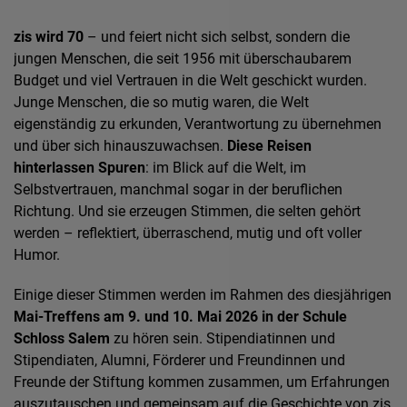
zis wird 70
– und feiert nicht sich selbst, sondern die
jungen Menschen, die seit 1956 mit überschaubarem
Budget und viel Vertrauen in die Welt geschickt wurden.
Junge Menschen, die so mutig waren, die Welt
eigenständig zu erkunden, Verantwortung zu übernehmen
und über sich hinauszuwachsen.
Diese Reisen
hinterlassen Spuren
: im Blick auf die Welt, im
Selbstvertrauen, manchmal sogar in der beruflichen
Richtung. Und sie erzeugen Stimmen, die selten gehört
werden – reflektiert, überraschend, mutig und oft voller
Humor.
Einige dieser Stimmen werden im Rahmen des diesjährigen
Mai-Treffens am 9. und 10. Mai 2026 in der Schule
Schloss Salem
zu hören sein. Stipendiatinnen und
Stipendiaten, Alumni, Förderer und Freundinnen und
Freunde der Stiftung kommen zusammen, um Erfahrungen
auszutauschen und gemeinsam auf die Geschichte von zis