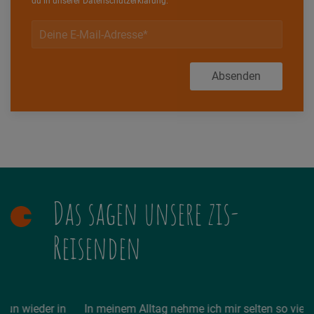
du in unserer
Datenschutzerklärung
.
Absenden
Das sagen unsere zis-
Reisenden
in
In meinem Alltag nehme ich mir selten so viel Zeit und