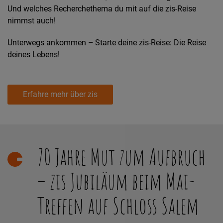
Und welches Recherchethema du mit auf die zis-Reise
nimmst auch!
Unterwegs ankommen
–
Starte deine zis-Reise: Die Reise
deines Lebens!
Erfahre mehr über zis
70 Jahre Mut zum Aufbruch
– zis Jubiläum beim Mai-
Treffen auf Schloss Salem