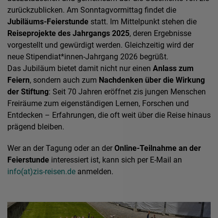
zurückzublicken. Am Sonntagvormittag findet die
Jubiläums-Feierstunde
statt. Im Mittelpunkt stehen die
Reiseprojekte des Jahrgangs 2025
, deren Ergebnisse
vorgestellt und gewürdigt werden. Gleichzeitig wird der
neue Stipendiat*innen-Jahrgang 2026 begrüßt.
Das Jubiläum bietet damit nicht nur einen
Anlass zum
Feiern
, sondern auch zum
Nachdenken über die Wirkung
der Stiftung
: Seit 70 Jahren eröffnet zis jungen Menschen
Freiräume zum eigenständigen Lernen, Forschen und
Entdecken – Erfahrungen, die oft weit über die Reise hinaus
prägend bleiben.
Wer an der Tagung oder an der
Online-Teilnahme an der
Feierstunde
interessiert ist, kann sich per E-Mail an
info(at)zis-reisen.de
anmelden.