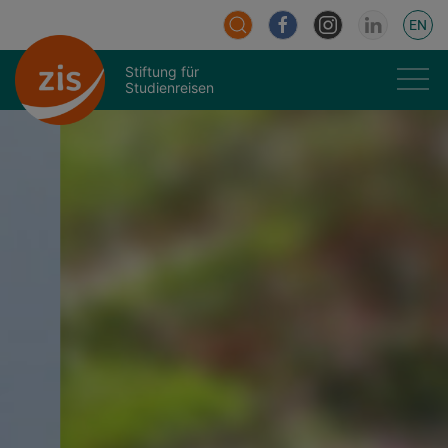
EN
Stiftung für
Studienreisen