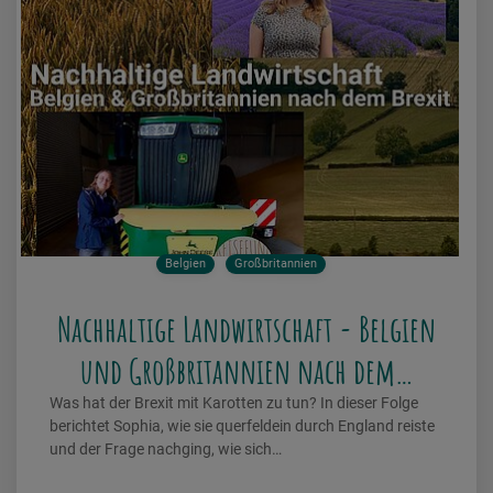
Belgien
Großbritannien
Nachhaltige Landwirtschaft - Belgien
und Großbritannien nach dem…
Was hat der Brexit mit Karotten zu tun? In dieser Folge
berichtet Sophia, wie sie querfeldein durch England reiste
und der Frage nachging, wie sich…