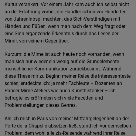
Kultur verankert. Vor einem Jahr kam auch ich selbst nicht
an der Erfahrung vorbei, die Händler schon vor Hunderten
von Jahren[nbsp] machten: das Sich-Verständigen mit
Händen und Füßen, wenn man nach dem Weg fragt oder
eine Sinn ergänzende Erkenntnis durch das Lesen der
Mimik von seinem Gegenüber.
Kurzum: die Mime ist auch heute noch vorhanden, wenn
man sich nur wieder ein wenig auf die Grundelemente
menschlicher Kommunikation zurückbesinnt. Während
diese These mir zu Beginn meiner Reise die interessanteste
schien, entdeckte ich: je mehr Fachleute – Dozenten an
Pariser Mime-Ateliers wie auch Kunsthistoriker – ich
befragte, es eröffneten sich viele Facetten und
Problemstellungen dieses Genres.
Als ich mich in Paris von meiner Mitfahrgelegenheit an der
Porte de la Chapelle absetzen ließ, stand ich vor demselben
Problem, dem wohl alle zis-Reisende während ihrer Reise