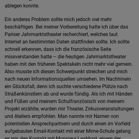
ablegen konnte.
Ein anderes Problem sollte mich jedoch viel mehr
beschäftigen. Bei meiner Vorbereitung hatte ich über das
Pariser Jahrmarktstheater recherchiert, welches laut
Internet an bestimmten Daten stattfinden sollte. Ich sollte
schnell erkennen, dass ich die französische Seite
missverstanden hatte – die heutigen Jahrmarktstheater
haben mit den früheren Spektakeln nicht mehr viel gemein.
Also musste ich diesen Schwerpunkt streichen und mich
nach neuen Informationsquellen umsehen. Im Nachhinein
ein Glücksfall, denn ich suchte verschiedene Plätze nach
Straßenkünstlern ab und wurde fündig. Als ich mit Händen
und Füßen und meinem Schulfranzösisch von meinem
Projekt erzählte, wurden mir Theater, Zirkusveranstaltungen
und Ateliers empfohlen. Man nannte mir Namen von
potentiellen Ansprechpartnern und durch einen im Vorfeld
aufgebauten Email-Kontakt mit einer Mime-Schule gelang
es mir, den Kontakt mit Monsieur Leabhart, einem der