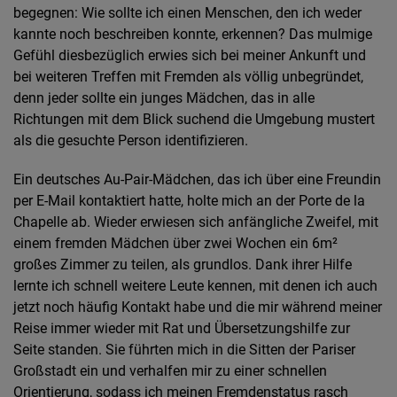
begegnen: Wie sollte ich einen Menschen, den ich weder
kannte noch beschreiben konnte, erkennen? Das mulmige
Gefühl diesbezüglich erwies sich bei meiner Ankunft und
bei weiteren Treffen mit Fremden als völlig unbegründet,
denn jeder sollte ein junges Mädchen, das in alle
Richtungen mit dem Blick suchend die Umgebung mustert
als die gesuchte Person identifizieren.
Ein deutsches Au-Pair-Mädchen, das ich über eine Freundin
per E-Mail kontaktiert hatte, holte mich an der Porte de la
Chapelle ab. Wieder erwiesen sich anfängliche Zweifel, mit
einem fremden Mädchen über zwei Wochen ein 6m²
großes Zimmer zu teilen, als grundlos. Dank ihrer Hilfe
lernte ich schnell weitere Leute kennen, mit denen ich auch
jetzt noch häufig Kontakt habe und die mir während meiner
Reise immer wieder mit Rat und Übersetzungshilfe zur
Seite standen. Sie führten mich in die Sitten der Pariser
Großstadt ein und verhalfen mir zu einer schnellen
Orientierung, sodass ich meinen Fremdenstatus rasch