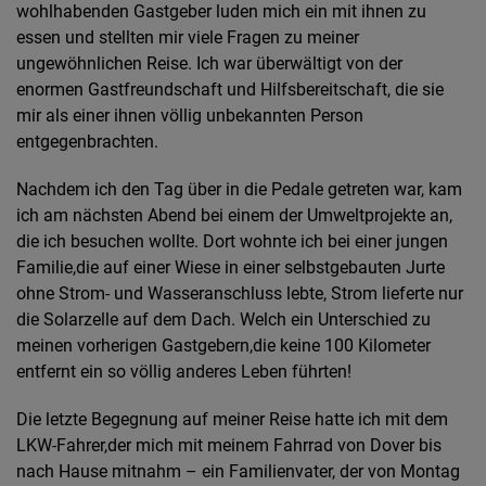
wohlhabenden Gastgeber luden mich ein mit ihnen zu
essen und stellten mir viele Fragen zu meiner
ungewöhnlichen Reise. Ich war überwältigt von der
enormen Gastfreundschaft und Hilfsbereitschaft, die sie
mir als einer ihnen völlig unbekannten Person
entgegenbrachten.
Nachdem ich den Tag über in die Pedale getreten war, kam
ich am nächsten Abend bei einem der Umweltprojekte an,
die ich besuchen wollte. Dort wohnte ich bei einer jungen
Familie,die auf einer Wiese in einer selbstgebauten Jurte
ohne Strom- und Wasseranschluss lebte, Strom lieferte nur
die Solarzelle auf dem Dach. Welch ein Unterschied zu
meinen vorherigen Gastgebern,die keine 100 Kilometer
entfernt ein so völlig anderes Leben führten!
Die letzte Begegnung auf meiner Reise hatte ich mit dem
LKW-Fahrer,der mich mit meinem Fahrrad von Dover bis
nach Hause mitnahm – ein Familienvater, der von Montag