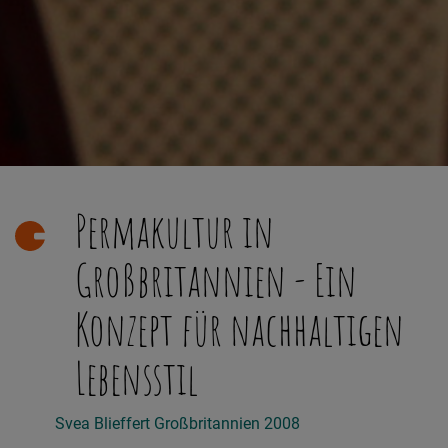
Permakultur in
Großbritannien - Ein
Konzept für nachhaltigen
Lebensstil
Svea Blieffert
Großbritannien
2008