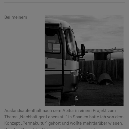
Bei meinem
Auslandsaufenthalt nach dem Abitur in einem Projekt zum
Thema „Nachhaltiger Lebensstil“ in Spanien hatte ich von dem
Konzept „Permakultur“ gehört und wollte mehrdarüber wissen.