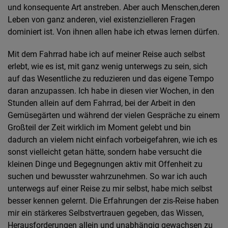
und konsequente Art anstreben. Aber auch Menschen,deren
Leben von ganz anderen, viel existenzielleren Fragen
dominiert ist. Von ihnen allen habe ich etwas lernen dürfen.
Mit dem Fahrrad habe ich auf meiner Reise auch selbst
erlebt, wie es ist, mit ganz wenig unterwegs zu sein, sich
auf das Wesentliche zu reduzieren und das eigene Tempo
daran anzupassen. Ich habe in diesen vier Wochen, in den
Stunden allein auf dem Fahrrad, bei der Arbeit in den
Gemüsegärten und während der vielen Gespräche zu einem
Großteil der Zeit wirklich im Moment gelebt und bin
dadurch an vielem nicht einfach vorbeigefahren, wie ich es
sonst vielleicht getan hätte, sondern habe versucht die
kleinen Dinge und Begegnungen aktiv mit Offenheit zu
suchen und bewusster wahrzunehmen. So war ich auch
unterwegs auf einer Reise zu mir selbst, habe mich selbst
besser kennen gelernt. Die Erfahrungen der zis-Reise haben
mir ein stärkeres Selbstvertrauen gegeben, das Wissen,
Herausforderungen allein und unabhängig gewachsen zu