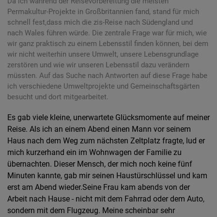
Da ich während der Reisevorbereitung die meisten
Permakultur-Projekte in Großbritannien fand, stand für mich
schnell fest,dass mich die zis-Reise nach Südengland und
nach Wales führen würde. Die zentrale Frage war für mich, wie
wir ganz praktisch zu einem Lebensstil finden können, bei dem
wir nicht weiterhin unsere Umwelt, unsere Lebensgrundlage
zerstören und wie wir unseren Lebensstil dazu verändern
müssten. Auf das Suche nach Antworten auf diese Frage habe
ich verschiedene Umweltprojekte und Gemeinschaftsgärten
besucht und dort mitgearbeitet.
Es gab viele kleine, unerwartete Glücksmomente auf meiner
Reise. Als ich an einem Abend einen Mann vor seinem
Haus nach dem Weg zum nächsten Zeltplatz fragte, lud er
mich kurzerhand ein im Wohnwagen der Familie zu
übernachten. Dieser Mensch, der mich noch keine fünf
Minuten kannte, gab mir seinen Haustürschlüssel und kam
erst am Abend wieder.Seine Frau kam abends von der
Arbeit nach Hause - nicht mit dem Fahrrad oder dem Auto,
sondern mit dem Flugzeug. Meine scheinbar sehr