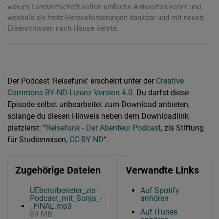
warum Landwirtschaft selten einfache Antworten kennt und
weshalb sie trotz Herausforderungen dankbar und mit neuen
Erkenntnissen nach Hause kehrte.
Der Podcast 'Reisefunk' erscheint unter der
Creative
Commons BY-ND-Lizenz Version 4.0
. Du darfst diese
Episode selbst unbearbeitet zum Download anbieten,
solange du diesen Hinweis neben dem Downloadlink
platzierst: “
Reisefunk - Der Abenteur Podcast
, zis Stiftung
für Studienreisen,
CC-BY-ND
“.
Zugehörige Dateien
Verwandte Links
UEberarbeiteter_zis-
Auf Spotify
Podcast_mit_Sonja_-
anhören
_FINAL.mp3
Auf iTunes
89 MB