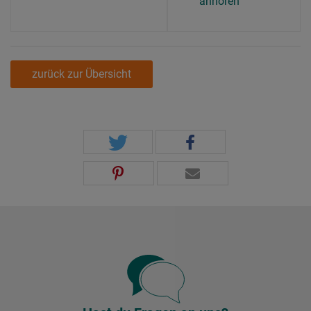
anhören
zurück zur Übersicht