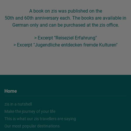
A book on zis was published on the
50th and 60th anniversary each. The books are available in
German only and can be purchased at the zis office.
> Excerpt "Reiseziel Erfahrung"
> Excerpt "Jugendliche entdecken fremde Kulturen"
Home
zis in a nutshell
Make the journey of your life
This is what our zis travellers are saying
Our most popular destinations