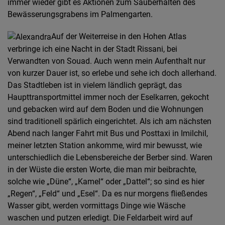
immer wieder gibt es Aktionen zum Sauberhalten des
Bewässerungsgrabens im Palmengarten.
Auf der Weiterreise in den Hohen Atlas
verbringe ich eine Nacht in der Stadt Rissani, bei
Verwandten von Souad. Auch wenn mein Aufenthalt nur
von kurzer Dauer ist, so erlebe und sehe ich doch allerhand.
Das Stadtleben ist in vielem ländlich geprägt, das
Haupttransportmittel immer noch der Eselkarren, gekocht
und gebacken wird auf dem Boden und die Wohnungen
sind traditionell spärlich eingerichtet. Als ich am nächsten
Abend nach langer Fahrt mit Bus und Posttaxi in Imilchil,
meiner letzten Station ankomme, wird mir bewusst, wie
unterschiedlich die Lebensbereiche der Berber sind. Waren
in der Wüste die ersten Worte, die man mir beibrachte,
solche wie „Düne“, „Kamel“ oder „Dattel“; so sind es hier
„Regen“, „Feld“ und „Esel“. Da es nur morgens fließendes
Wasser gibt, werden vormittags Dinge wie Wäsche
waschen und putzen erledigt. Die Feldarbeit wird auf