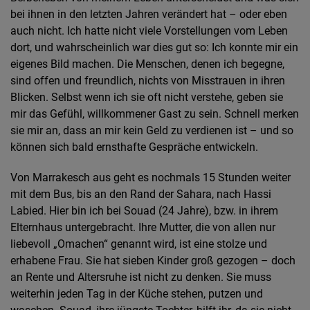
bei ihnen in den letzten Jahren verändert hat – oder eben
auch nicht. Ich hatte nicht viele Vorstellungen vom Leben
dort, und wahrscheinlich war dies gut so: Ich konnte mir ein
eigenes Bild machen. Die Menschen, denen ich begegne,
sind offen und freundlich, nichts von Misstrauen in ihren
Blicken. Selbst wenn ich sie oft nicht verstehe, geben sie
mir das Gefühl, willkommener Gast zu sein. Schnell merken
sie mir an, dass an mir kein Geld zu verdienen ist – und so
können sich bald ernsthafte Gespräche entwickeln.
Von Marrakesch aus geht es nochmals 15 Stunden weiter
mit dem Bus, bis an den Rand der Sahara, nach Hassi
Labied. Hier bin ich bei Souad (24 Jahre), bzw. in ihrem
Elternhaus untergebracht. Ihre Mutter, die von allen nur
liebevoll „Omachen“ genannt wird, ist eine stolze und
erhabene Frau. Sie hat sieben Kinder groß gezogen – doch
an Rente und Altersruhe ist nicht zu denken. Sie muss
weiterhin jeden Tag in der Küche stehen, putzen und