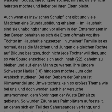
waschen. Souad, ihre jüngste Tochter, hilft ihr, da sie nicht
heiraten möchte und lieber bei ihren Eltern bleibt.
Auch wenn es inzwischen Schulpflicht gibt und viele
Mädchen eine Grundausbildung erhalten – im Haushalt
sind sie unabdingbar und vor allem in den Erntemonaten in
den Bergen behalten es sich die Eltern oftmals vor, ihre
Töchter im Haushalt einzusetzen. In „meiner“ Familie ist es
normal, dass die Mädchen und Jungen die gleichen Rechte
auf Bildung besitzen, doch nicht jede Tochter will dies, und
so wie Souad entschied sich auch Insah (22), daheim zu
bleiben und auf einen Mann zu warten. Ihre jüngere
Schwester Hadija (18) hingegen möchte Jura oder
Arabisch studieren. Bei den Berbern der Sahara ist
Klimawandel und Umweltschutz kein so großes Thema wie
bei uns, und doch werden auch hier Versuche
unternommen, dem Vordringen der Wüste Einhalt zu
gebieten. So wurden Zäune aus Palmblättern aufgestellt,
an denen sich ein Teil des Saharasandes verfängt, und