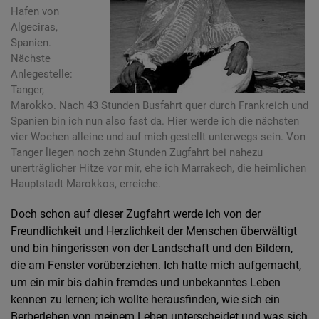
Hafen von
Algeciras,
Spanien.
Nächste
Anlegestelle:
Tanger,
Marokko. Nach 43 Stunden Busfahrt quer durch Frankreich und
Spanien bin ich nun also fast da. Hier werde ich die nächsten
vier Wochen alleine und auf mich gestellt unterwegs sein. Von
Tanger liegen noch zehn Stunden Zugfahrt bei nahezu
unerträglicher Hitze vor mir, ehe ich Marrakech, die heimlichen
Hauptstadt Marokkos, erreiche.
Doch schon auf dieser Zugfahrt werde ich von der
Freundlichkeit und Herzlichkeit der Menschen überwältigt
und bin hingerissen von der Landschaft und den Bildern,
die am Fenster vorüberziehen. Ich hatte mich aufgemacht,
um ein mir bis dahin fremdes und unbekanntes Leben
kennen zu lernen; ich wollte herausfinden, wie sich ein
Berberleben von meinem Leben unterscheidet und was sich